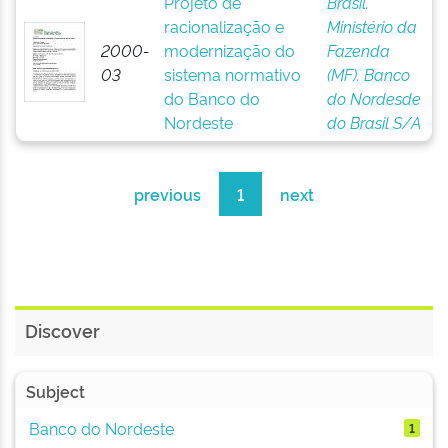
Projeto de
Brasil.
racionalização e
Ministério da
2000-
modernização do
Fazenda
03
sistema normativo
(MF). Banco
do Banco do
do Nordesde
Nordeste
do Brasil S/A
previous
1
next
Discover
Subject
Banco do Nordeste
1