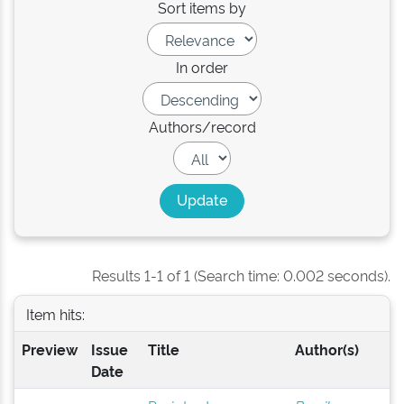
Sort items by
In order
Authors/record
Results 1-1 of 1 (Search time: 0.002 seconds).
Item hits:
Preview
Issue
Title
Author(s)
Date