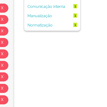
Comunicação interna
1
Manualização
1
Normatização
1