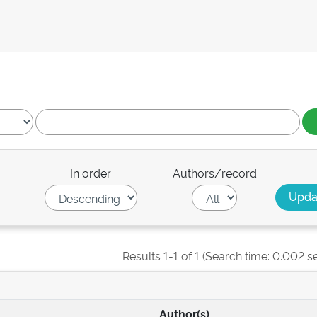
In order
Authors/record
Results 1-1 of 1 (Search time: 0.002 s
Author(s)