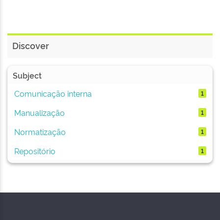
Discover
Subject
Comunicação interna
1
Manualização
1
Normatização
1
Repositório
1