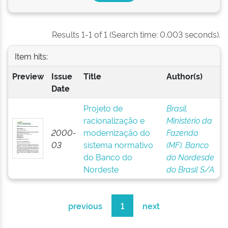
Results 1-1 of 1 (Search time: 0.003 seconds).
Item hits:
Preview
Issue
Title
Author(s)
Date
Projeto de
Brasil.
racionalização e
Ministério da
2000-
modernização do
Fazenda
03
sistema normativo
(MF). Banco
do Banco do
do Nordesde
Nordeste
do Brasil S/A
previous
1
next