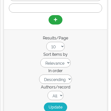
Results/Page
Sort items by
In order
Authors/record