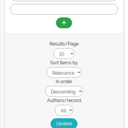
Results/Page
Sort items by
In order
Authors/record