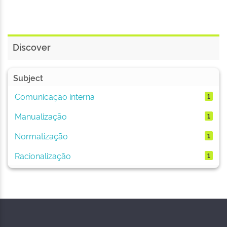
Discover
Subject
Comunicação interna
1
Manualização
1
Normatização
1
Racionalização
1