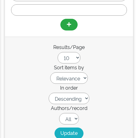
Results/Page
Sort items by
In order
Authors/record