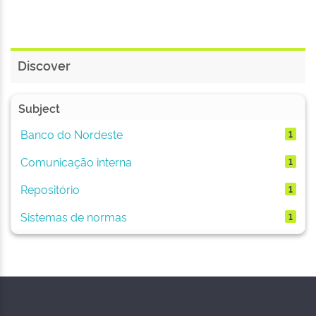
Discover
Subject
Banco do Nordeste
1
Comunicação interna
1
Repositório
1
Sistemas de normas
1