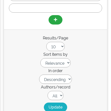
Results/Page
Sort items by
In order
Authors/record