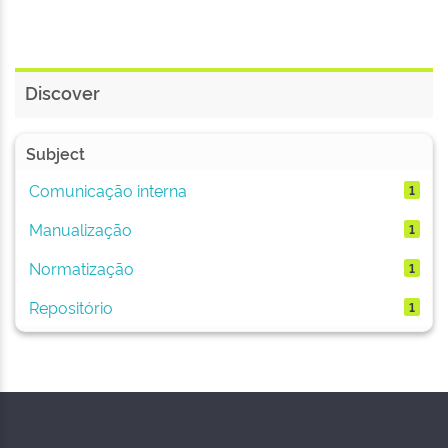
Discover
Subject
Comunicação interna
1
Manualização
1
Normatização
1
Repositório
1