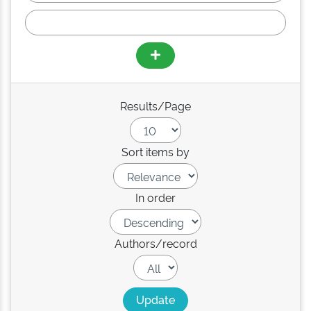
Results/Page
Sort items by
In order
Authors/record