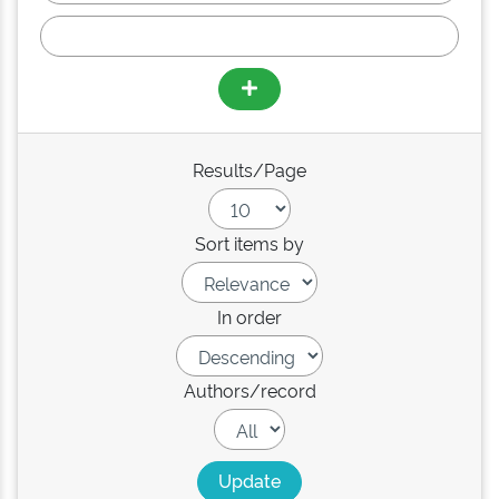
Results/Page
Sort items by
In order
Authors/record