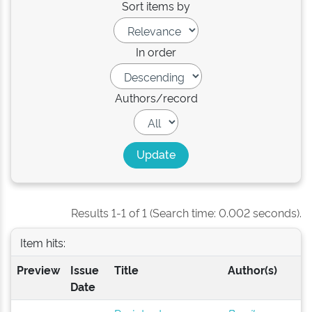
Sort items by
In order
Authors/record
Results 1-1 of 1 (Search time: 0.002 seconds).
Item hits:
Preview
Issue
Title
Author(s)
Date