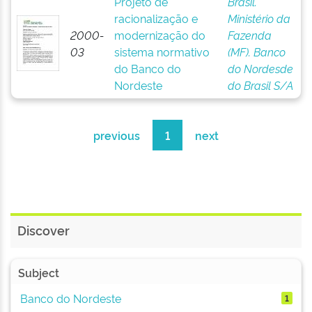
Projeto de
Brasil.
racionalização e
Ministério da
2000-
modernização do
Fazenda
03
sistema normativo
(MF). Banco
do Banco do
do Nordesde
Nordeste
do Brasil S/A
previous
1
next
Discover
Subject
Banco do Nordeste
1