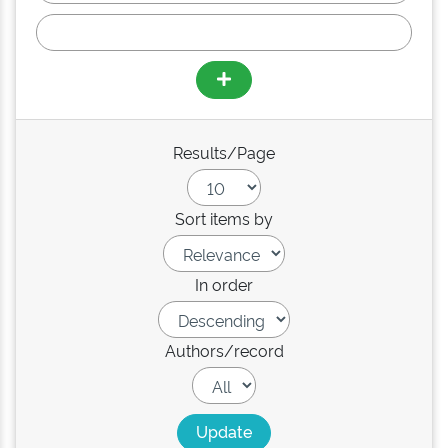
Results/Page
Sort items by
In order
Authors/record