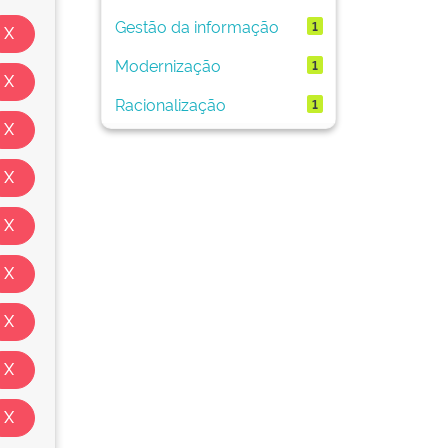
Gestão da informação
1
Modernização
1
Racionalização
1