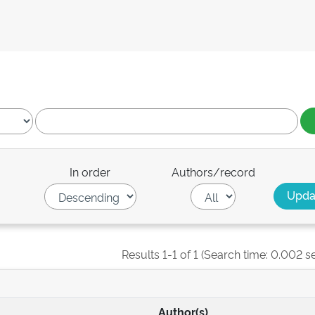
In order
Authors/record
Results 1-1 of 1 (Search time: 0.002 s
Author(s)