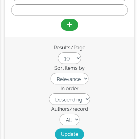
Results/Page
Sort items by
In order
Authors/record