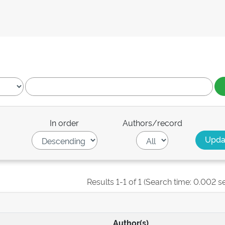
In order
Authors/record
Results 1-1 of 1 (Search time: 0.002 s
Author(s)