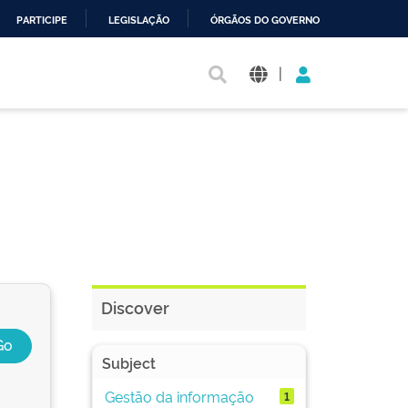
PARTICIPE
LEGISLAÇÃO
ÓRGÃOS DO GOVERNO
|
Discover
Subject
Gestão da informação
1