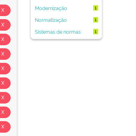
Modernização
1
Normatização
1
Sistemas de normas
1