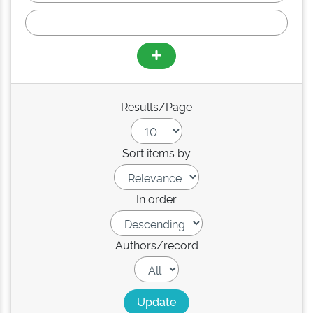
Results/Page
Sort items by
In order
Authors/record