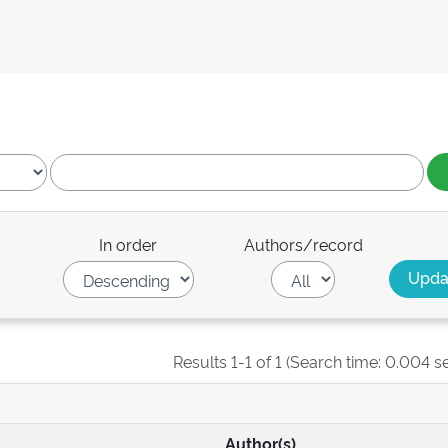
In order
Authors/record
Results 1-1 of 1 (Search time: 0.004 s
Author(s)