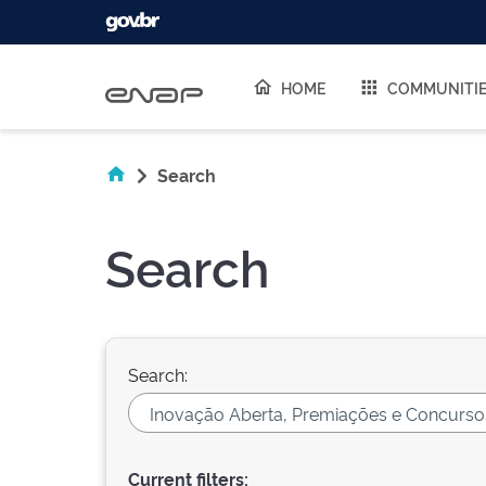
Skip navigation
HOME
COMMUNITI
Search
Search
Search:
Current filters: