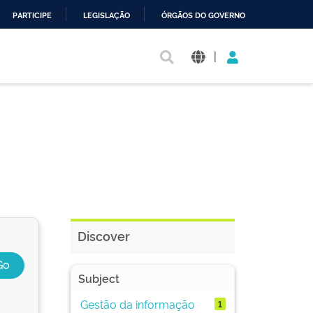
PARTICIPE
LEGISLAÇÃO
ÓRGÃOS DO GOVERNO
|
Discover
Subject
Gestão da informação
1