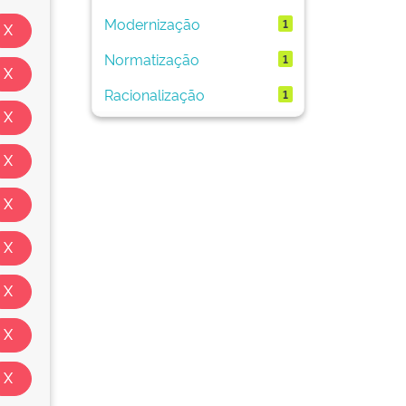
Modernização
1
Normatização
1
Racionalização
1