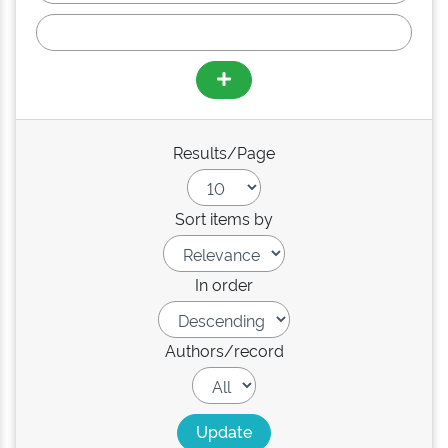
Results/Page
Sort items by
In order
Authors/record