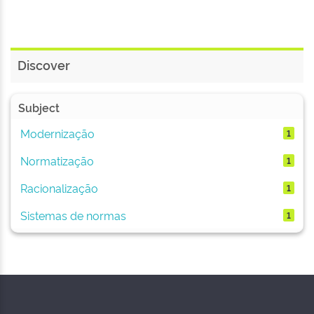
Discover
Subject
Modernização
1
Normatização
1
Racionalização
1
Sistemas de normas
1