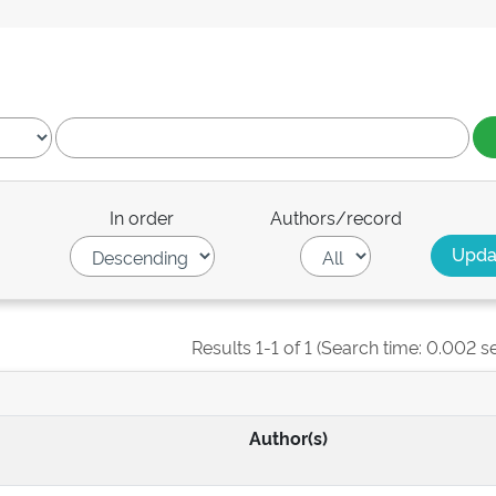
In order
Authors/record
Results 1-1 of 1 (Search time: 0.002 s
Author(s)