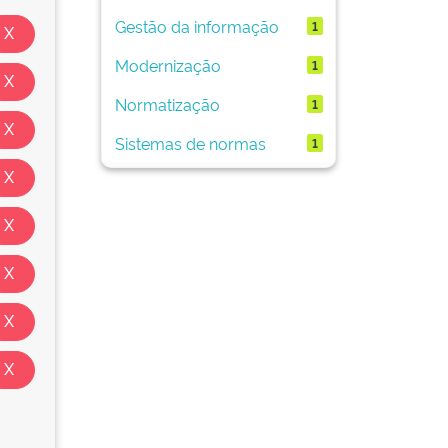
Gestão da informação
1
Modernização
1
Normatização
1
Sistemas de normas
1