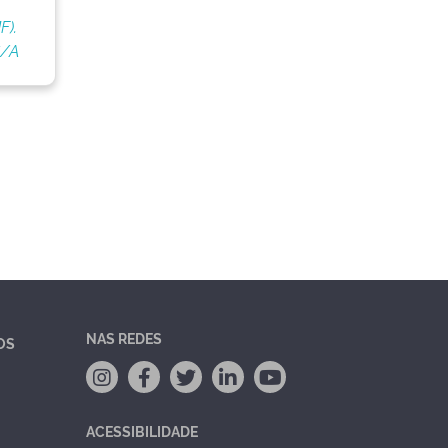
F).
S/A
NAS REDES
OS
ACESSIBILIDADE