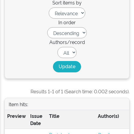
Sort items by
In order
Authors/record
Results 1-1 of 1 (Search time: 0.002 seconds).
Item hits:
Preview
Issue
Title
Author(s)
Date