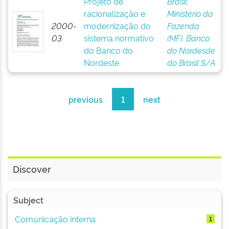
Projeto de
Brasil.
racionalização e
Ministério da
2000-
modernização do
Fazenda
03
sistema normativo
(MF). Banco
do Banco do
do Nordesde
Nordeste
do Brasil S/A
previous
1
next
Discover
Subject
Comunicação interna
1