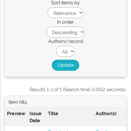
Sort items by
In order
Authors/record
Results 1-1 of 1 (Search time: 0.002 seconds).
Item hits:
Preview
Issue
Title
Author(s)
Date