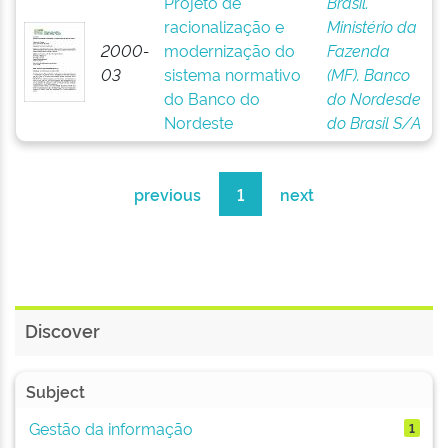
Projeto de
Brasil.
racionalização e
Ministério da
2000-
modernização do
Fazenda
03
sistema normativo
(MF). Banco
do Banco do
do Nordesde
Nordeste
do Brasil S/A
previous
1
next
Discover
Subject
Gestão da informação
1