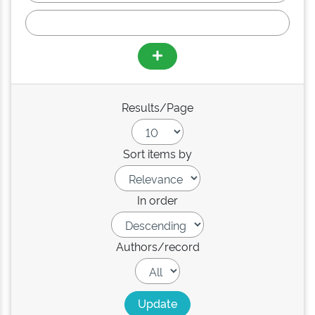
Results/Page
Sort items by
In order
Authors/record