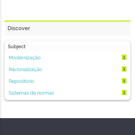
Discover
Subject
Modernização
1
Racionalização
1
Repositório
1
Sistemas de normas
1