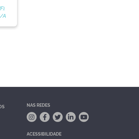
F).
S/A
NAS REDES
OS
ACESSIBILIDADE