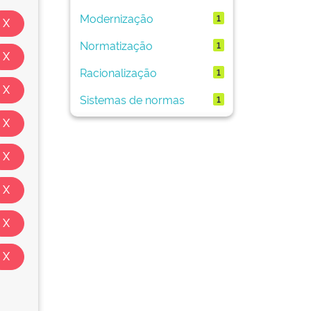
Modernização
1
Normatização
1
Racionalização
1
Sistemas de normas
1