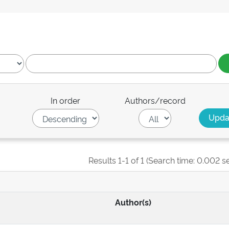
In order
Authors/record
Results 1-1 of 1 (Search time: 0.002 s
Author(s)