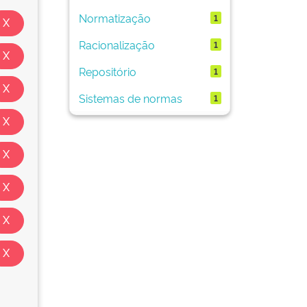
Normatização
1
Racionalização
1
Repositório
1
Sistemas de normas
1