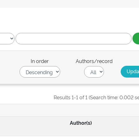
In order
Authors/record
Results 1-1 of 1 (Search time: 0.002 s
Author(s)