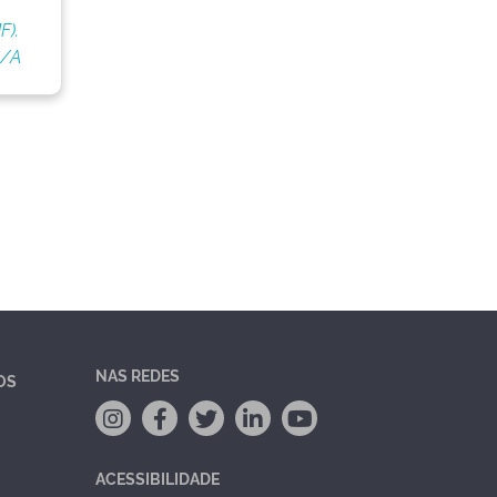
F).
S/A
NAS REDES
OS
ACESSIBILIDADE