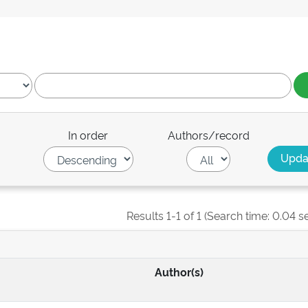
In order
Authors/record
Results 1-1 of 1 (Search time: 0.04 s
Author(s)