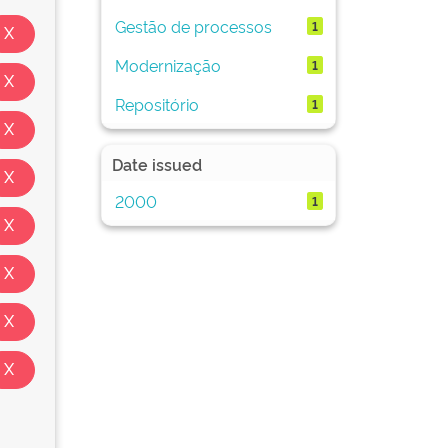
Gestão de processos
1
Modernização
1
Repositório
1
Date issued
2000
1