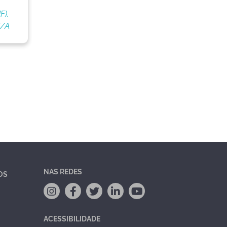
F).
S/A
NAS REDES
OS
ACESSIBILIDADE