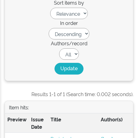
Sort items by
In order
Authors/record
Results 1-1 of 1 (Search time: 0.002 seconds).
Item hits:
Preview
Issue
Title
Author(s)
Date