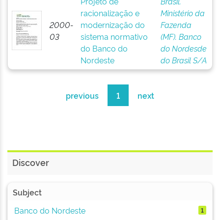
Projeto de
Brasil.
racionalização e
Ministério da
2000-
modernização do
Fazenda
03
sistema normativo
(MF). Banco
do Banco do
do Nordesde
Nordeste
do Brasil S/A
previous
1
next
Discover
Subject
Banco do Nordeste
1