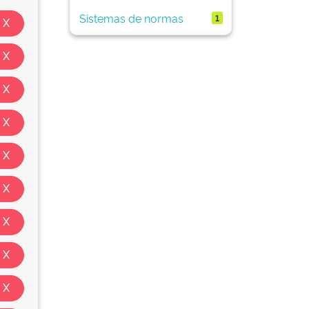
Sistemas de normas
1