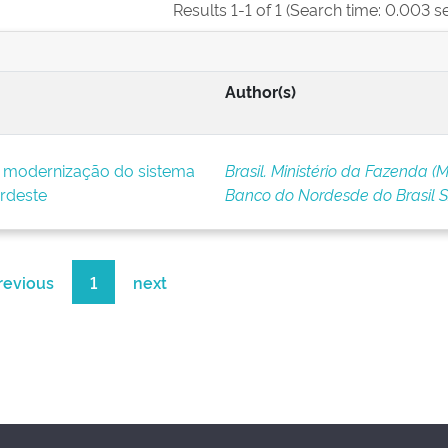
Results 1-1 of 1 (Search time: 0.003 s
Author(s)
e modernização do sistema
Brasil. Ministério da Fazenda (M
rdeste
Banco do Nordesde do Brasil 
revious
1
next