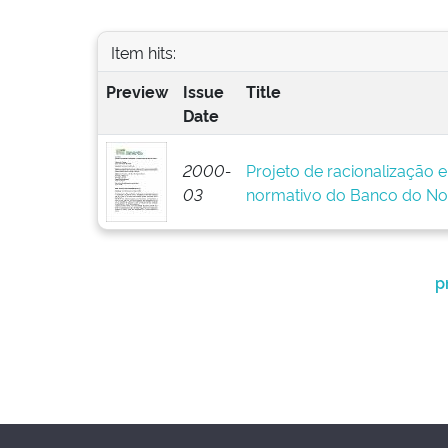
Item hits:
Preview
Issue
Title
Date
2000-
Projeto de racionalização 
03
normativo do Banco do No
p