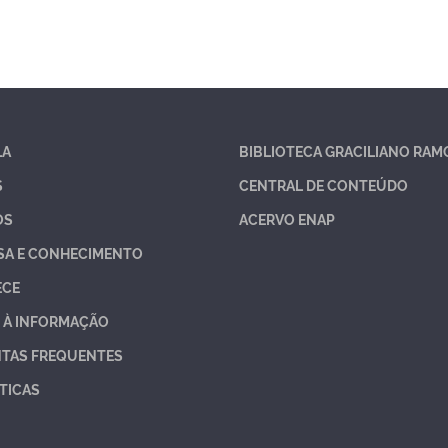
LA
BIBLIOTECA GRACILIANO RAM
S
CENTRAL DE CONTEÚDO
OS
ACERVO ENAP
SA E CONHECIMENTO
ECE
 À INFORMAÇÃO
TAS FREQUENTES
TICAS