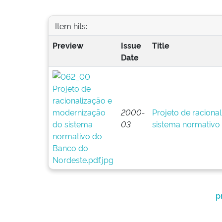
Item hits:
Preview
Issue
Title
Date
2000-
Projeto de raciona
03
sistema normativo
p