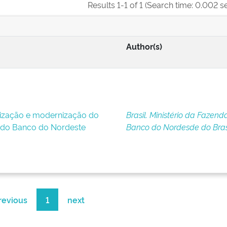
Results 1-1 of 1 (Search time: 0.002 s
Author(s)
lização e modernização do
Brasil. Ministério da Fazenda
 do Banco do Nordeste
Banco do Nordesde do Bras
revious
1
next