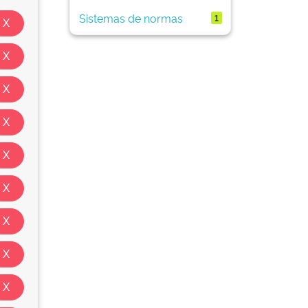
Sistemas de normas
1