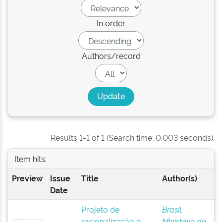
In order
Authors/record
Results 1-1 of 1 (Search time: 0.003 seconds).
Item hits:
Preview
Issue
Title
Author(s)
Date
Projeto de
Brasil.
racionalização e
Ministério da