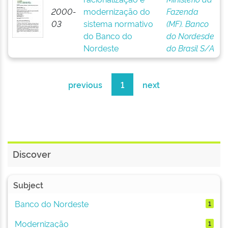
2000-
modernização do
Fazenda
03
sistema normativo
(MF). Banco
do Banco do
do Nordesde
Nordeste
do Brasil S/A
previous
1
next
Discover
Subject
Banco do Nordeste
1
Modernização
1