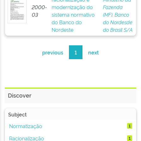
2000-
modernização do
Fazenda
03
sistema normativo
(MF). Banco
do Banco do
do Nordesde
Nordeste
do Brasil S/A
previous
1
next
Discover
Subject
Normatização
1
Racionalização
1