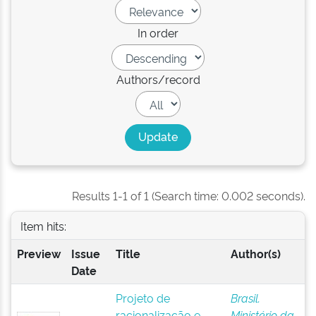
In order
Authors/record
Results 1-1 of 1 (Search time: 0.002 seconds).
Item hits:
Preview
Issue
Title
Author(s)
Date
Projeto de
Brasil.
racionalização e
Ministério da