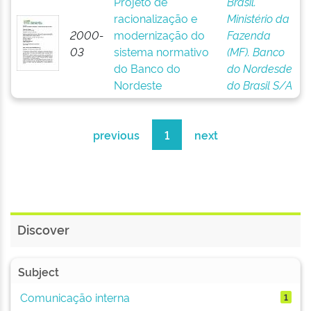
Projeto de
Brasil.
racionalização e
Ministério da
2000-
modernização do
Fazenda
03
sistema normativo
(MF). Banco
do Banco do
do Nordesde
Nordeste
do Brasil S/A
previous
1
next
Discover
Subject
Comunicação interna
1