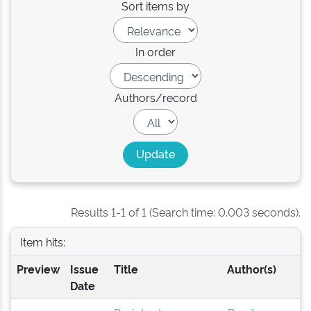
Sort items by
In order
Authors/record
Results 1-1 of 1 (Search time: 0.003 seconds).
Item hits:
Preview
Issue
Title
Author(s)
Date