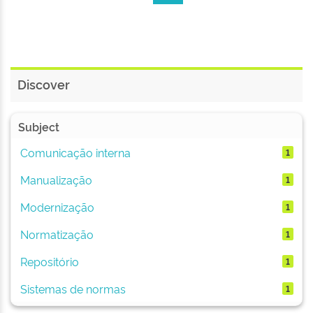
Discover
Subject
Comunicação interna
1
Manualização
1
Modernização
1
Normatização
1
Repositório
1
Sistemas de normas
1