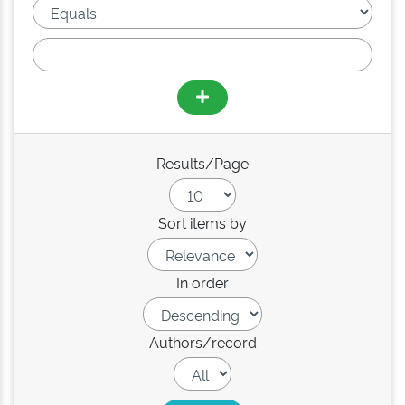
Results/Page
Sort items by
In order
Authors/record