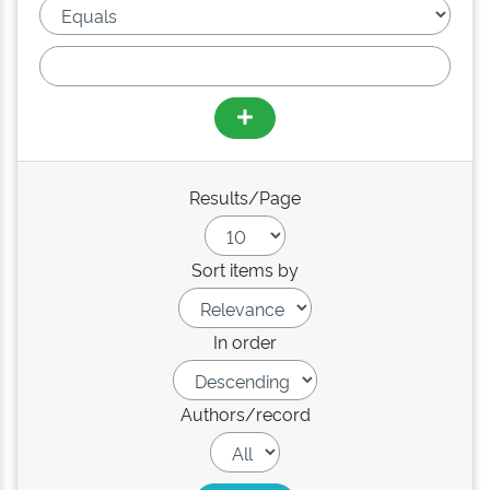
Results/Page
Sort items by
In order
Authors/record