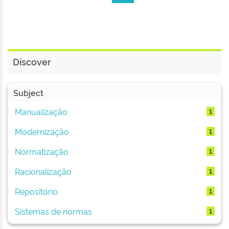
Discover
Subject
Manualização
1
Modernização
1
Normatização
1
Racionalização
1
Repositório
1
Sistemas de normas
1