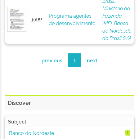
Brasil.
Ministério da
Programa agentes
Fazenda
1999
de desenvolvimento
(MF). Banco
do Nordesde
do Brasil S/A
previous
1
next
Discover
Subject
Banco do Nordeste
1