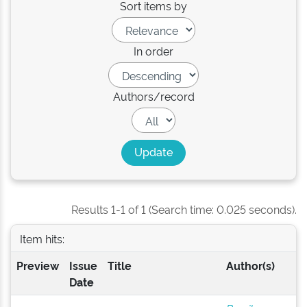
Sort items by
In order
Authors/record
Results 1-1 of 1 (Search time: 0.025 seconds).
Item hits:
Preview
Issue
Title
Author(s)
Date