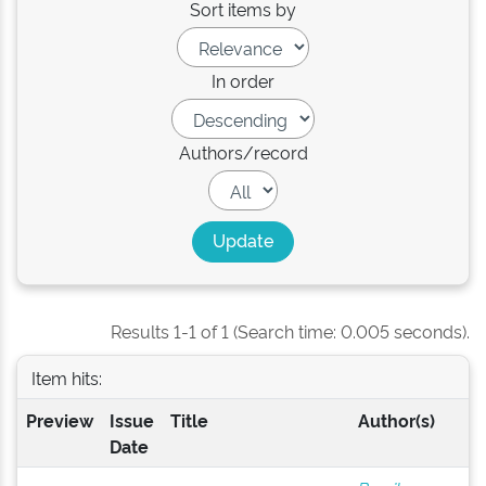
Sort items by
In order
Authors/record
Results 1-1 of 1 (Search time: 0.005 seconds).
Item hits:
Preview
Issue
Title
Author(s)
Date