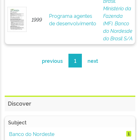
Brasil.
Ministério da
Programa agentes
Fazenda
1999
de desenvolvimento
(MF). Banco
do Nordesde
do Brasil S/A
previous
1
next
Discover
Subject
Banco do Nordeste
1