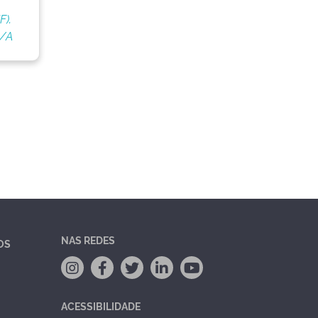
F).
S/A
NAS REDES
OS
ACESSIBILIDADE