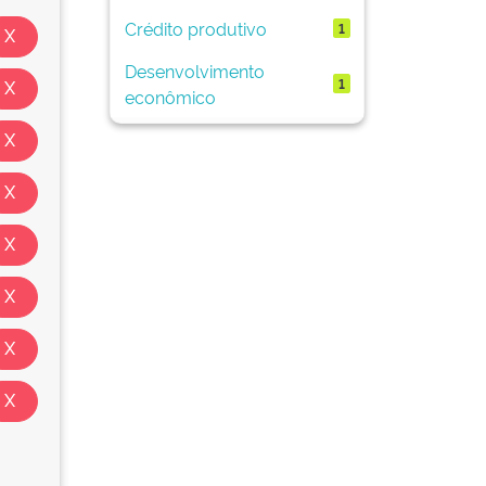
Crédito produtivo
1
Desenvolvimento
1
econômico