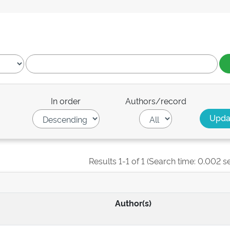
In order
Authors/record
Results 1-1 of 1 (Search time: 0.002 s
Author(s)