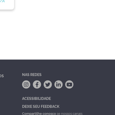
S/A
NAS REDES
OS
ACESSIBILIDADE
DEIXE SEU FEEDBACK
Compartilhe conosco
se nossos canais