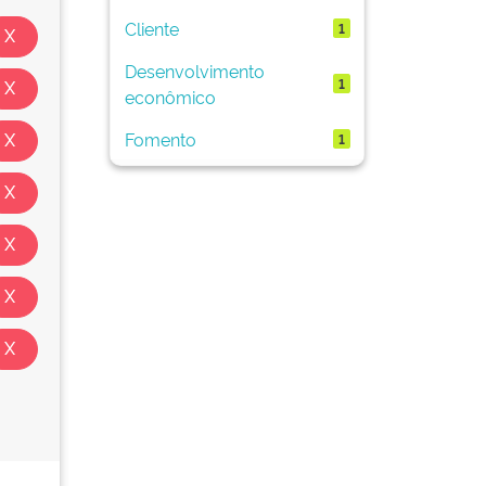
Cliente
1
Desenvolvimento
1
econômico
Fomento
1