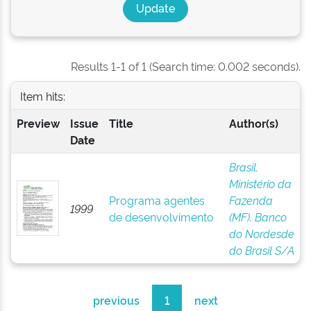
Results 1-1 of 1 (Search time: 0.002 seconds).
Item hits:
Preview
Issue
Title
Author(s)
Date
Brasil.
Ministério da
Programa agentes
Fazenda
1999
de desenvolvimento
(MF). Banco
do Nordesde
do Brasil S/A
previous
1
next