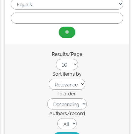
Results/Page
Sort items by
In order
Authors/record