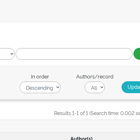
In order
Authors/record
Results 1-1 of 1 (Search time: 0.002 s
Author(s)