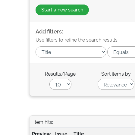
Start a new search
Add filters:
Use filters to refine the search results.
Results/Page
Sort items by
Item hits:
Preview
Issue
Title