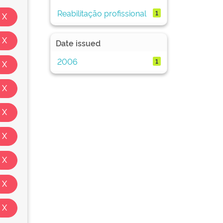
Reabilitação profissional
1
Date issued
2006
1