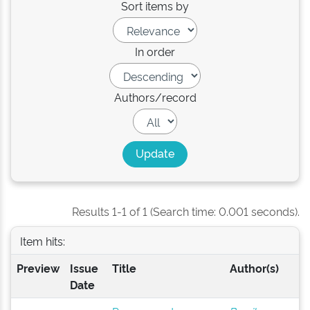
Sort items by
In order
Authors/record
Results 1-1 of 1 (Search time: 0.001 seconds).
Item hits:
Preview
Issue
Title
Author(s)
Date