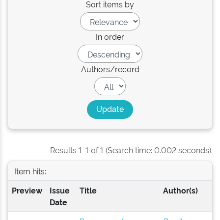
Sort items by
In order
Authors/record
Results 1-1 of 1 (Search time: 0.002 seconds).
Item hits:
Preview
Issue
Title
Author(s)
Date