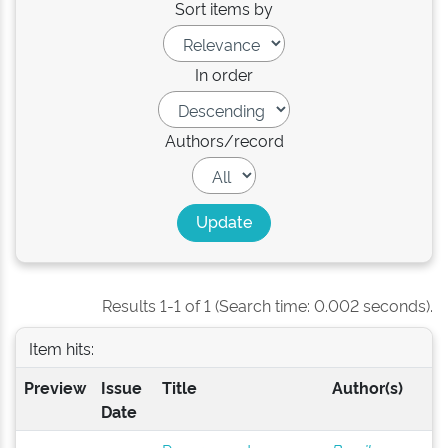
Sort items by
In order
Authors/record
Results 1-1 of 1 (Search time: 0.002 seconds).
Item hits:
Preview
Issue
Title
Author(s)
Date