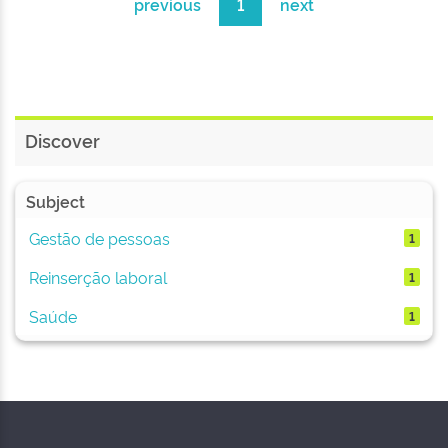
previous
1
next
Discover
Subject
Gestão de pessoas
1
Reinserção laboral
1
Saúde
1