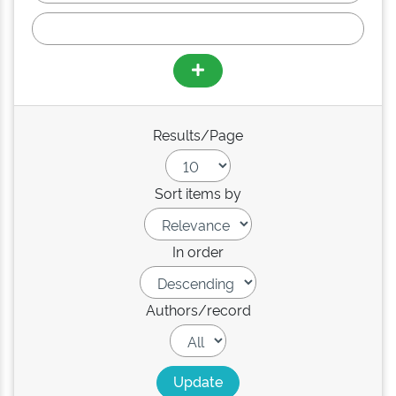
Results/Page
Sort items by
In order
Authors/record