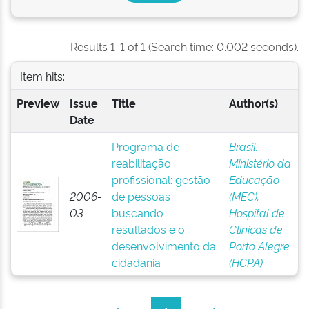
Results 1-1 of 1 (Search time: 0.002 seconds).
Item hits:
Preview
Issue
Title
Author(s)
Date
Programa de
Brasil.
reabilitação
Ministério da
profissional: gestão
Educação
2006-
de pessoas
(MEC).
03
buscando
Hospital de
resultados e o
Clínicas de
desenvolvimento da
Porto Alegre
cidadania
(HCPA)