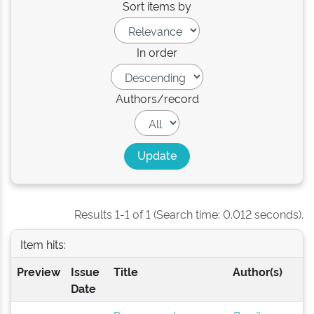
Sort items by
In order
Authors/record
Results 1-1 of 1 (Search time: 0.012 seconds).
Item hits:
Preview
Issue
Title
Author(s)
Date