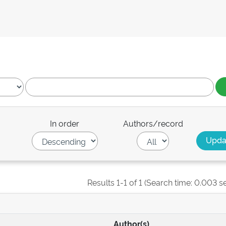
In order
Authors/record
Results 1-1 of 1 (Search time: 0.003 s
Author(s)