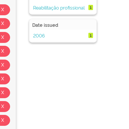
Reabilitação profissional
1
Date issued
2006
1