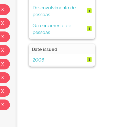
Desenvolvimento de
1
pessoas
Gerenciamento de
1
pessoas
Date issued
2006
1