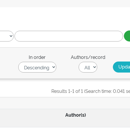
In order
Authors/record
Results 1-1 of 1 (Search time: 0.041 s
Author(s)