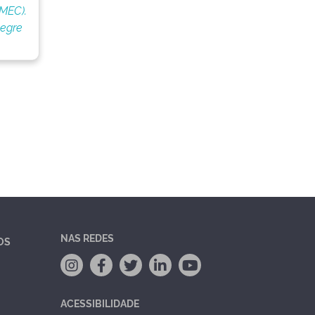
(MEC).
legre
NAS REDES
OS
ACESSIBILIDADE