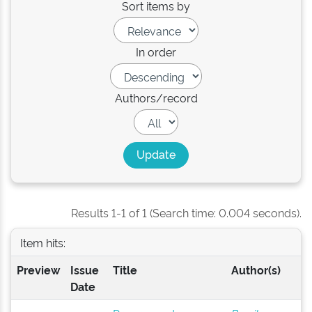
Sort items by
In order
Authors/record
Results 1-1 of 1 (Search time: 0.004 seconds).
Item hits:
Preview
Issue
Title
Author(s)
Date