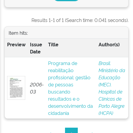
Results 1-1 of 1 (Search time: 0.041 seconds).
Item hits:
Preview
Issue
Title
Author(s)
Date
Programa de
Brasil.
reabilitação
Ministério da
profissional: gestão
Educação
2006-
de pessoas
(MEC).
03
buscando
Hospital de
resultados e o
Clínicas de
desenvolvimento da
Porto Alegre
cidadania
(HCPA)