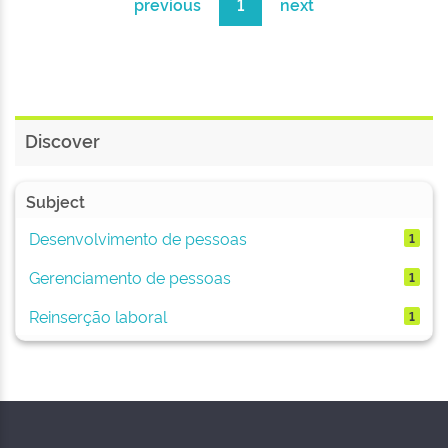
previous
1
next
Discover
Subject
Desenvolvimento de pessoas
1
Gerenciamento de pessoas
1
Reinserção laboral
1