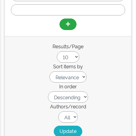
Results/Page
Sort items by
In order
Authors/record