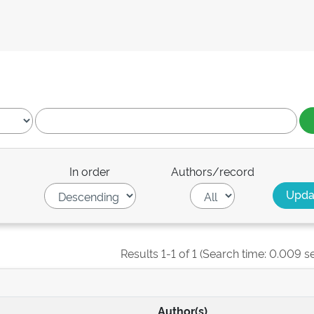
In order
Authors/record
Results 1-1 of 1 (Search time: 0.009 s
Author(s)