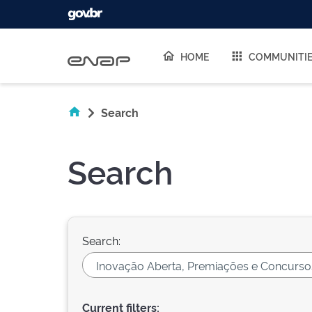
Skip navigation
HOME
COMMUNITI
Search
Search
Search:
Current filters: