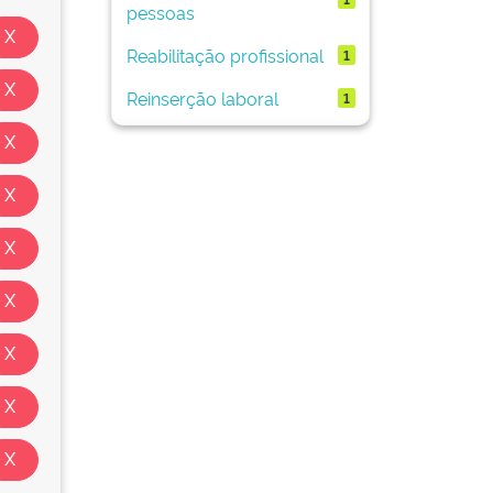
pessoas
Reabilitação profissional
1
Reinserção laboral
1