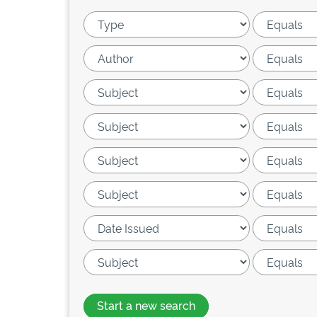
Start a new search