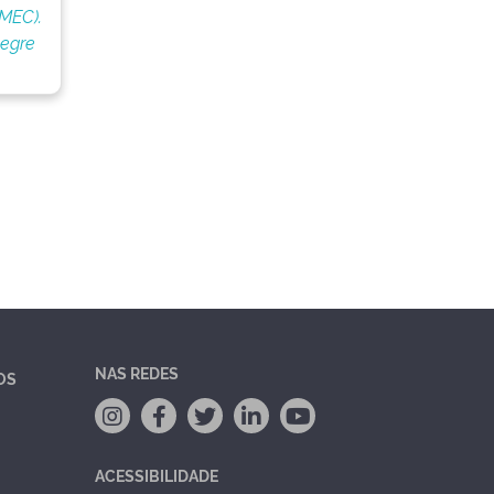
(MEC).
legre
NAS REDES
OS
ACESSIBILIDADE