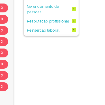
Gerenciamento de
1
pessoas
Reabilitação profissional
1
Reinserção laboral
1