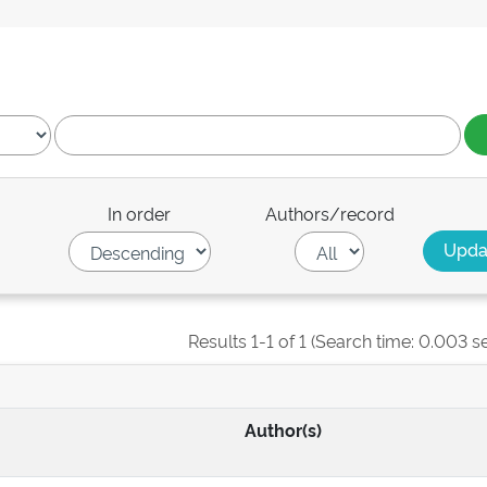
In order
Authors/record
Results 1-1 of 1 (Search time: 0.003 s
Author(s)