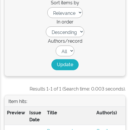
Sort items by
In order
Authors/record
Results 1-1 of 1 (Search time: 0.003 seconds).
Item hits:
Preview
Issue
Title
Author(s)
Date