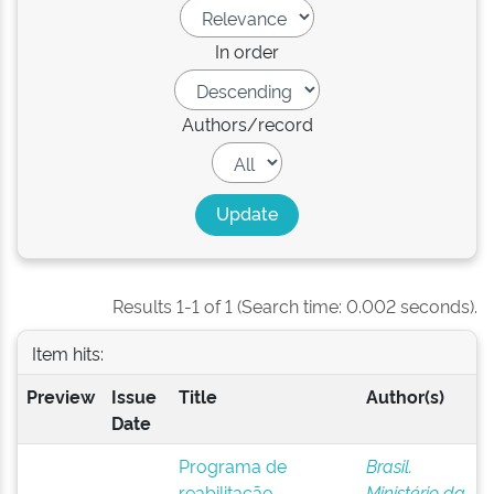
In order
Authors/record
Results 1-1 of 1 (Search time: 0.002 seconds).
Item hits:
Preview
Issue
Title
Author(s)
Date
Programa de
Brasil.
reabilitação
Ministério da