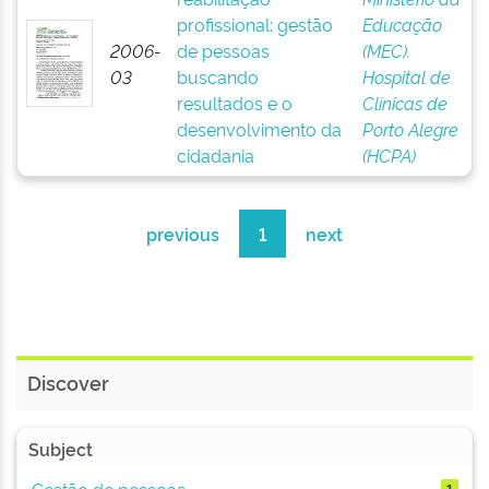
profissional: gestão
Educação
2006-
de pessoas
(MEC).
03
buscando
Hospital de
resultados e o
Clínicas de
desenvolvimento da
Porto Alegre
cidadania
(HCPA)
previous
1
next
Discover
Subject
Gestão de pessoas
1